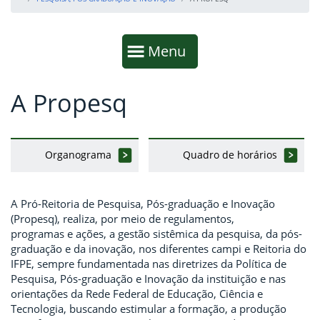
Início da navegação
Mostrar
Menu
A Propesq
Fim da navegação
Início do conteúdo
Organograma
Quadro de horários
A Pró-Reitoria de Pesquisa, Pós-graduação e Inovação
(Propesq), realiza, por meio de regulamentos,
programas e ações, a gestão sistêmica da pesquisa, da pós-
graduação e da inovação, nos diferentes campi e Reitoria do
IFPE, sempre fundamentada nas diretrizes da Política de
Pesquisa, Pós-graduação e Inovação da instituição e nas
orientações da Rede Federal de Educação, Ciência e
Tecnologia, buscando estimular a formação, a produção