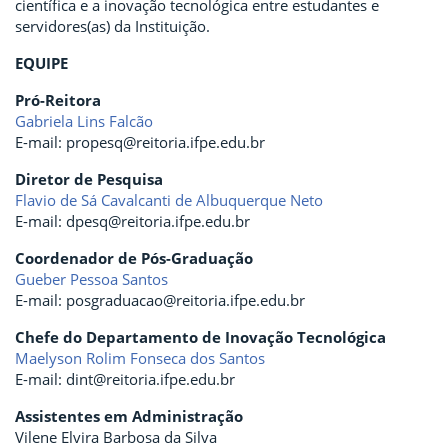
científica e a inovação tecnológica entre estudantes e
servidores(as) da Instituição.
EQUIPE
Pró-Reitora
Gabriela Lins Falcão
E-mail: propesq@reitoria.ifpe.edu.br
Diretor de Pesquisa
Flavio de Sá Cavalcanti de Albuquerque Neto
E-mail: dpesq@reitoria.ifpe.edu.br
Coordenador de Pós-Graduação
Gueber Pessoa Santos
E-mail: posgraduacao@reitoria.ifpe.edu.br
Chefe do Departamento de Inovação Tecnológica
Maelyson Rolim Fonseca dos Santos
E-mail: dint@reitoria.ifpe.edu.br
Assistentes em Administração
Vilene Elvira Barbosa da Silva