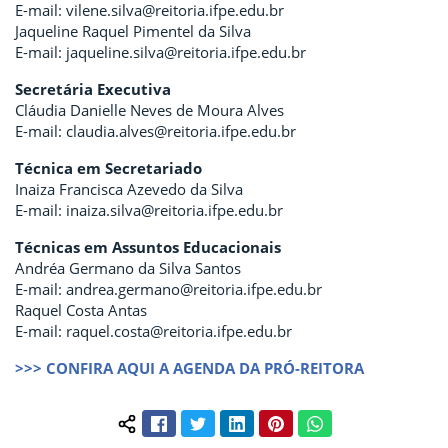
E-mail: vilene.silva@reitoria.ifpe.edu.br
Jaqueline Raquel Pimentel da Silva
E-mail: jaqueline.silva@reitoria.ifpe.edu.br
Secretária Executiva
Cláudia Danielle Neves de Moura Alves
E-mail: claudia.alves@reitoria.ifpe.edu.br
Técnica em Secretariado
Inaiza Francisca Azevedo da Silva
E-mail: inaiza.silva@reitoria.ifpe.edu.br
Técnicas em Assuntos Educacionais
Andréa Germano da Silva Santos
E-mail: andrea.germano@reitoria.ifpe.edu.br
Raquel Costa Antas
E-mail: raquel.costa@reitoria.ifpe.edu.br
>>> CONFIRA AQUI A AGENDA DA PRÓ-REITORA
Facebook
Twitter
LinkedIn
Pinterest
WhatsApp
Compartilhar conteúdo: