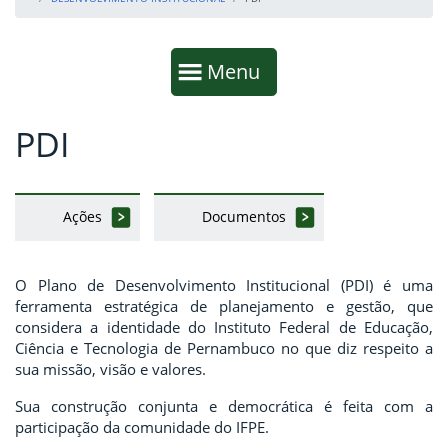
Início da navegação
Mostrar
Menu
PDI
Fim da navegação
Início do conteúdo
Ações
Documentos
O Plano de Desenvolvimento Institucional (PDI) é uma
ferramenta estratégica de planejamento e gestão, que
considera a identidade do Instituto Federal de Educação,
Ciência e Tecnologia de Pernambuco no que diz respeito a
sua missão, visão e valores.
Sua construção conjunta e democrática é feita com a
participação da comunidade do IFPE.