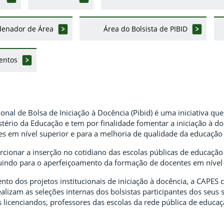
denador de Área
Área do Bolsista de PIBID
entos
onal de Bolsa de Iniciação à Docência (Pibid) é uma iniciativa qu
stério da Educação e tem por finalidade fomentar a iniciação à d
 em nível superior e para a melhoria de qualidade da educação b
cionar a inserção no cotidiano das escolas públicas de educação
ibuindo para o aperfeiçoamento da formação de docentes em nível 
to dos projetos institucionais de iniciação à docência, a CAPES c
realizam as seleções internas dos bolsistas participantes dos se
s licenciandos, professores das escolas da rede pública de educaç