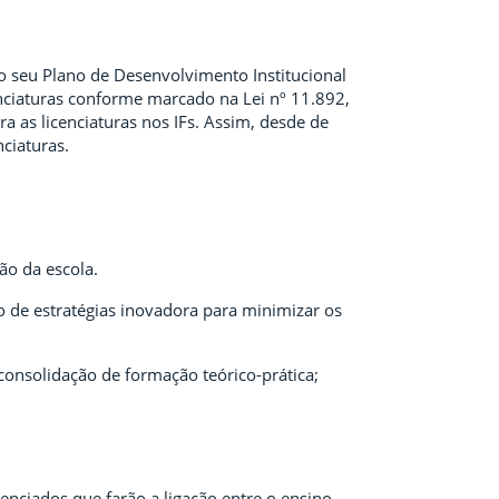
seu Plano de Desenvolvimento Institucional
nciaturas conforme marcado na Lei nº 11.892,
a as licenciaturas nos IFs. Assim, desde de
ciaturas.
ão da escola.
o de estratégias inovadora para minimizar os
consolidação de formação teórico-prática;
cenciados que farão a ligação entre o ensino