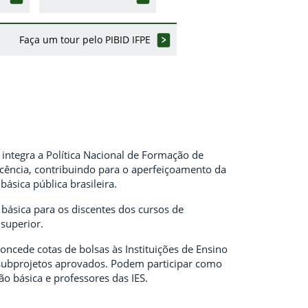
Faça um tour pelo PIBID IFPE
e integra a Política Nacional de Formação de
ocência, contribuindo para o aperfeiçoamento da
ásica pública brasileira.
 básica para os discentes dos cursos de
superior.
oncede cotas de bolsas às Instituições de Ensino
us subprojetos aprovados. Podem participar como
ão básica e professores das IES.