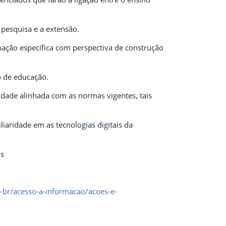
 pesquisa e a extensão.
mação específica com perspectiva de construção
o de educação.
idade alinhada com as normas vigentes, tais
iliaridade em as tecnologias digitais da
as
-br/acesso-a-informacao/acoes-e-