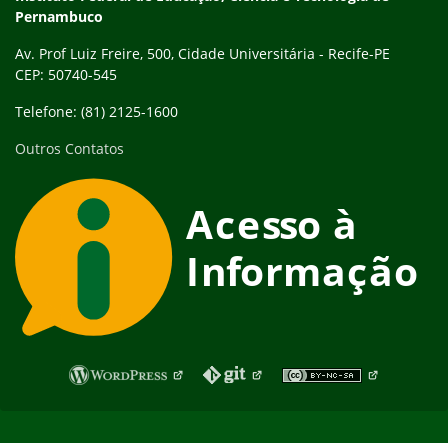
Pernambuco
Av. Prof Luiz Freire, 500, Cidade Universitária - Recife-PE
CEP: 50740-545
Telefone: (81) 2125-1600
Outros Contatos
Fim do rodapé