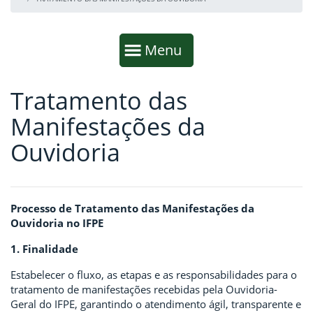
Início da navegação
Mostrar
Menu
Tratamento das
Fim da navegação
Início do conteúdo
Manifestações da
Ouvidoria
Processo de Tratamento das Manifestações da
Ouvidoria no IFPE
1. Finalidade
Estabelecer o fluxo, as etapas e as responsabilidades para o
tratamento de manifestações recebidas pela Ouvidoria-
Geral do IFPE, garantindo o atendimento ágil, transparente e