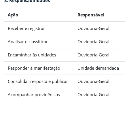
8. Responsabilidades
Ação
Responsável
Receber e registrar
Ouvidoria-Geral
Analisar e classificar
Ouvidoria-Geral
Encaminhar às unidades
Ouvidoria-Geral
Responder à manifestação
Unidade demandada
Consolidar resposta e publicar
Ouvidoria-Geral
Acompanhar providências
Ouvidoria-Geral