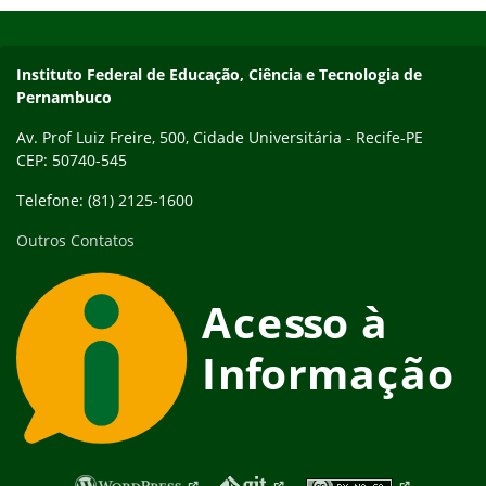
Início do rodapé
Fim do conteúdo
Instituto Federal de Educação, Ciência e Tecnologia de
Pernambuco
Av. Prof Luiz Freire, 500, Cidade Universitária - Recife-PE
CEP: 50740-545
Telefone: (81) 2125-1600
Outros Contatos