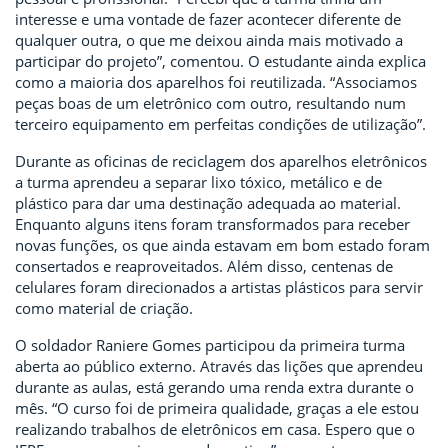
interesse e uma vontade de fazer acontecer diferente de
qualquer outra, o que me deixou ainda mais motivado a
participar do projeto”, comentou. O estudante ainda explica
como a maioria dos aparelhos foi reutilizada. “Associamos
peças boas de um eletrônico com outro, resultando num
terceiro equipamento em perfeitas condições de utilização”.
Durante as oficinas de reciclagem dos aparelhos eletrônicos
a turma aprendeu a separar lixo tóxico, metálico e de
plástico para dar uma destinação adequada ao material.
Enquanto alguns itens foram transformados para receber
novas funções, os que ainda estavam em bom estado foram
consertados e reaproveitados. Além disso, centenas de
celulares foram direcionados a artistas plásticos para servir
como material de criação.
O soldador Raniere Gomes participou da primeira turma
aberta ao público externo. Através das lições que aprendeu
durante as aulas, está gerando uma renda extra durante o
mês. “O curso foi de primeira qualidade, graças a ele estou
realizando trabalhos de eletrônicos em casa. Espero que o