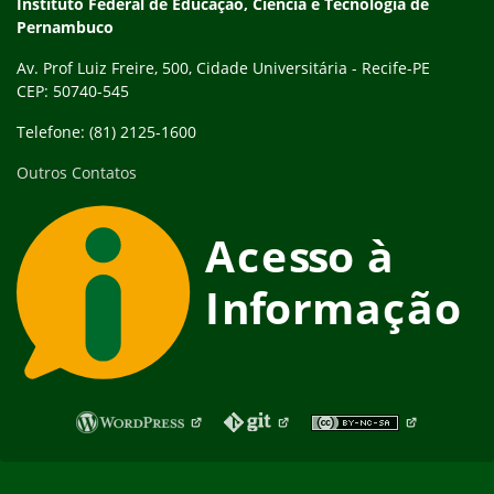
Instituto Federal de Educação, Ciência e Tecnologia de
Pernambuco
Av. Prof Luiz Freire, 500, Cidade Universitária - Recife-PE
CEP: 50740-545
Telefone: (81) 2125-1600
Outros Contatos
Fim do rodapé