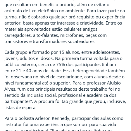
que resultam em benefício próprio, além de evitar o
acúmulo de lixo eletrônico no ambiente. Para fazer parte da
turma, não é cobrado qualquer pré-requisito ou experiência
anterior, basta apenas ter interesse e criatividade. Entre os
materiais aproveitados estão celulares antigos,
carregadores, alto-falantes, microfones, peças com
transistores e transformadores sucateadores.
Cada grupo é formado por 15 alunos, entre adolescentes,
jovens, adultos e idosos. Na primeira turma voltada para o
público externo, cerca de 75% dos participantes tinham
entre 21 e 40 anos de idade. Essa heterogeneidade também
foi observada no nível de escolaridade, com alunos desde o
nível fundamental até o superior. Para o professor Aluísio
Alves, “um dos principais resultados deste trabalho foi no
sentido da inclusão social, profissional e acadêmica dos
participantes”. A procura foi tão grande que gerou, inclusive,
listas de espera.
Para o bolsista Arleson Kennedy, participar das aulas como
instrutor foi uma experiência que somou para sua vida
pessoal e profissional. “Percebi que a turma tinha um