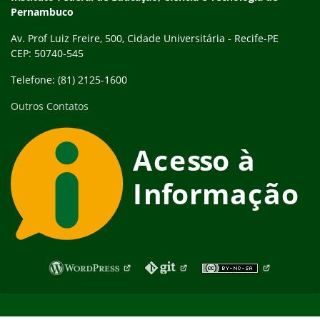
Pernambuco
Av. Prof Luiz Freire, 500, Cidade Universitária - Recife-PE
CEP: 50740-545
Telefone: (81) 2125-1600
Outros Contatos
Fim do rodapé