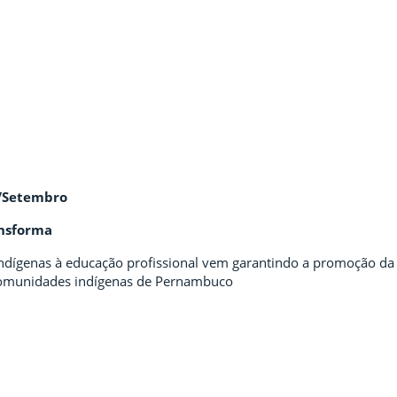
o/Setembro
ansforma
ndígenas à educação profissional vem garantindo a promoção d
omunidades indígenas de Pernambuco