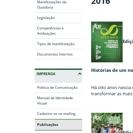
2016
Manifestações da
Ouvidoria
Legislação
Competências e
Atribuições
Ediç
Tipos de manifestação
Documentos Internos
Histórias de um n
IMPRENSA
Há oito anos nascia 
Política de Comunicação
transformar as mais 
Manual de Identidade
Visual
Cadastre-se no mailing
Publicações
Ediç