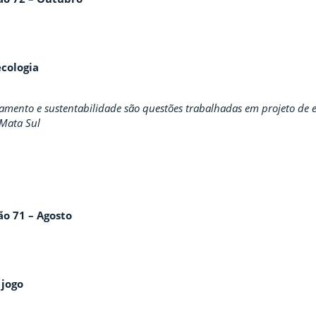
cologia
ento e sustentabilidade são questões trabalhadas em projeto de e
 Mata Sul
ão 71 – Agosto
jogo