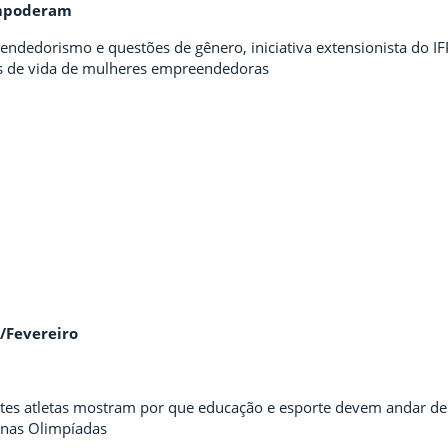
empoderam
dedorismo e questões de gênero, iniciativa extensionista do IF
ias de vida de mulheres empreendedoras
o/Fevereiro
ntes atletas mostram por que educação e esporte devem andar de
a nas Olimpíadas