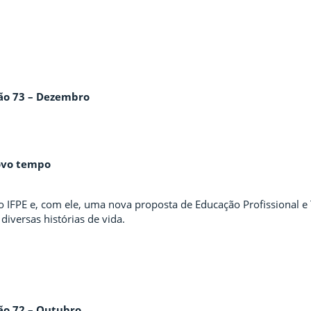
ão 73 – Dezembro
ovo tempo
o IFPE e, com ele, uma nova proposta de Educação Profissional e
diversas histórias de vida.
ão 72 – Outubro