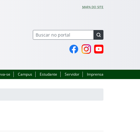
MAPA DO SITE
Página do Facebook
Perfil no Instagram
Canal no YouTube
eva-se
Campus
Estudante
Servidor
Imprensa