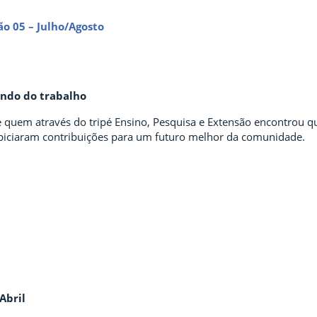
ão 05 – Julho/Agosto
ndo do trabalho
 quem através do tripé Ensino, Pesquisa e Extensão encontrou qu
piciaram contribuições para um futuro melhor da comunidade.
Abril