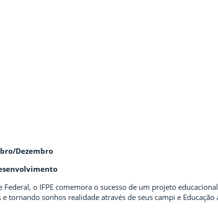
mbro/Dezembro
desenvolvimento
 Federal, o IFPE comemora o sucesso de um projeto educacional 
e tornando sonhos realidade através de seus campi e Educação a