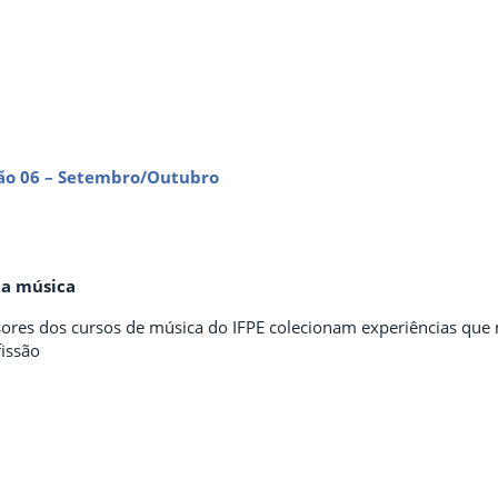
ão 06 – Setembro/Outubro
la música
sores dos cursos de música do IFPE colecionam experiências que 
fissão