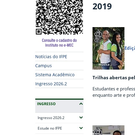
2019
Ediç
Notícias do IFPE
Campus
Sistema Acadêmico
Trilhas abertas pe
Ingresso 2026.2
Estudantes e profes
enquanto arte e pro
INGRESSO
(Expandir submenus)
Ingresso 2026.2
(Expandir submenus)
Estude no IFPE