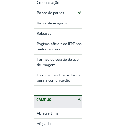
Comunicação
(Expandir submenus)
Banco de pautas
Banco de imagens
Releases
Páginas oficiais do IFPE nas
mídias sociais
Termos de cessão de uso
de imagem
Formulários de solicitação
para a comunicação
CAMPUS
Abreu e Lima
Afogados