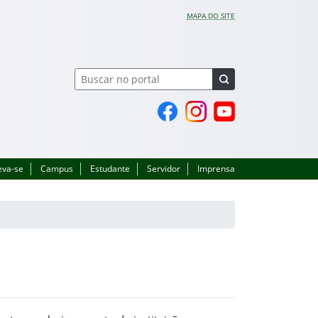
MAPA DO SITE
Página do Facebook
Perfil no Instagram
Canal no YouTube
eva-se
Campus
Estudante
Servidor
Imprensa