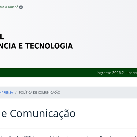
para o rodapé
4
Federal de Pernambuco
Ingresso 2026.2 – inscr
MPRENSA
POLÍTICA DE COMUNICAÇÃO
 de Comunicação