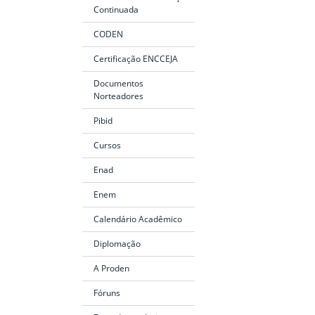
Continuada
CODEN
Certificação ENCCEJA
Documentos
Norteadores
Pibid
Cursos
Enad
Enem
Calendário Acadêmico
Diplomação
A Proden
Fóruns