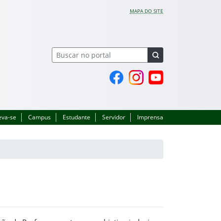
MAPA DO SITE
Página do Facebook
Perfil no Instagram
Canal no YouTube
eva-se
Campus
Estudante
Servidor
Imprensa