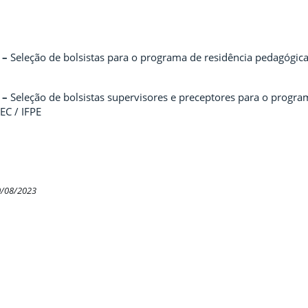
–
Seleção de bolsistas para o programa de residência pedagógi
–
Seleção de bolsistas supervisores e preceptores para o progr
EC / IFPE
0/08/2023