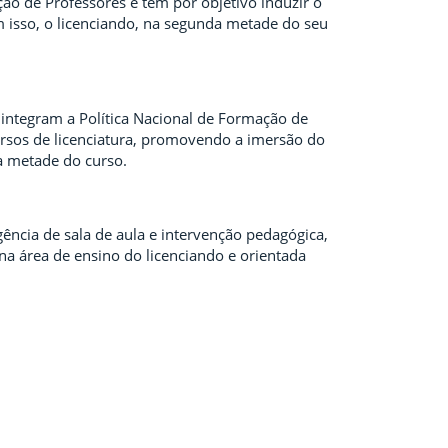
ão de Professores e tem por objetivo induzir o
m isso, o licenciando, na segunda metade do seu
ntegram a Política Nacional de Formação de
ursos de licenciatura, promovendo a imersão do
a metade do curso.
ência de sala de aula e intervenção pedagógica,
a área de ensino do licenciando e orientada