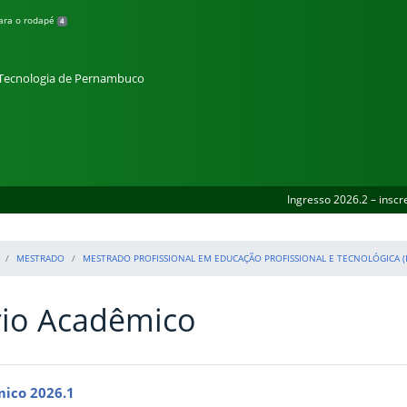
para o rodapé
4
e Tecnologia de Pernambuco
Ingresso 2026.2 – inscr
MESTRADO
MESTRADO PROFISSIONAL EM EDUCAÇÃO PROFISSIONAL E TECNOLÓGICA (
rio Acadêmico
ico 2026.1