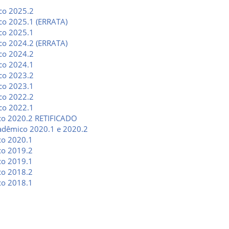
co 2025.2
co 2025.1 (ERRATA)
co 2025.1
co 2024.2 (ERRATA)
co 2024.2
co 2024.1
co 2023.2
co 2023.1
co 2022.2
co 2022.1
co 2020.2 RETIFICADO
adêmico 2020.1 e 2020.2
co 2020.1
co 2019.2
co 2019.1
co 2018.2
co 2018.1