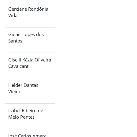
Gerciane Rondônia
Vidal
Gidair Lopes dos
Santos
Giselli Kézia Oliveira
Cavalcanti
Helder Dantas
Vieira
Isabel Ribeiro de
Melo Pontes
José Carlos Amaral