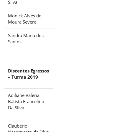
Silva
Monick Alves de
Moura Severo
Sandra Maria dos
Santos
Discentes Egressos
– Turma 2019
Adiliane Valeria
Batista Francelino
Da Silva
Claubério
Nascimento da Silva