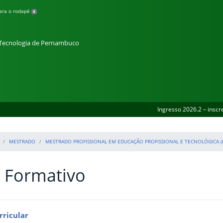
para o rodapé
4
e Tecnologia de Pernambuco
Ingresso 2026.2 – inscr
MESTRADO
MESTRADO PROFISSIONAL EM EDUCAÇÃO PROFISSIONAL E TECNOLÓGICA (
 Formativo
rricular