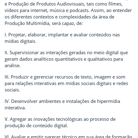
e Produção de Produtos Audiovisuais, tais como filmes,
vídeos para internet, música e podcasts. Assim, ao entender
os diferentes contextos e complexidades da área de
Produção Multimídia, será capaz, de:
I. Projetar, elaborar, implantar e avaliar conteúdos nas
mídias digitais.
II. Supervisionar as interações geradas no meio digital que
geram dados analíticos quantitativos e qualitativos para
análise.
III. Produzir e gerenciar recursos de texto, imagem e som
para relações interativas em mídias sociais digitais e redes
sociais.
IV. Desenvolver ambientes e instalações de hipermídia
interativa.
V. Agregar as inovações tecnológicas ao processo de
produção de conteúdo digital.
VI. Avaliar e emitir parecer técnico em sua área de formação.