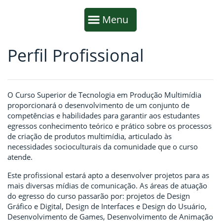
Início da navegação
Mostrar
Menu
Perfil Profissional
Fim da navegação
Início do conteúdo
O Curso Superior de Tecnologia em Produção Multimídia
proporcionará o desenvolvimento de um conjunto de
competências e habilidades para garantir aos estudantes
egressos conhecimento teórico e prático sobre os processos
de criação de produtos multimídia, articulado às
necessidades socioculturais da comunidade que o curso
atende.
Este profissional estará apto a desenvolver projetos para as
mais diversas mídias de comunicação. As áreas de atuação
do egresso do curso passarão por: projetos de Design
Gráfico e Digital, Design de Interfaces e Design do Usuário,
Desenvolvimento de Games, Desenvolvimento de Animação