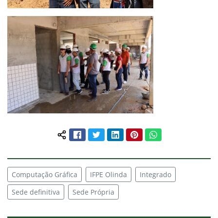
Facebook
Twitter
LinkedIn
Pinterest
WhatsApp
Compartilhar conteúdo:
Computação Gráfica
IFPE Olinda
Integrado
Sede definitiva
Sede Própria