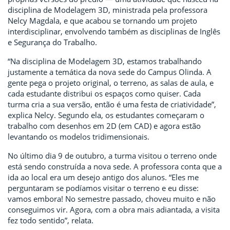
disciplina de Modelagem 3D, ministrada pela professora
Nelcy Magdala, e que acabou se tornando um projeto
interdisciplinar, envolvendo também as disciplinas de Inglês
e Segurança do Trabalho.
“Na disciplina de Modelagem 3D, estamos trabalhando
justamente a temática da nova sede do Campus Olinda. A
gente pega o projeto original, o terreno, as salas de aula, e
cada estudante distribui os espaços como quiser. Cada
turma cria a sua versão, então é uma festa de criatividade”,
explica Nelcy. Segundo ela, os estudantes começaram o
trabalho com desenhos em 2D (em CAD) e agora estão
levantando os modelos tridimensionais.
No último dia 9 de outubro, a turma visitou o terreno onde
está sendo construída a nova sede. A professora conta que a
ida ao local era um desejo antigo dos alunos. “Eles me
perguntaram se podíamos visitar o terreno e eu disse:
vamos embora! No semestre passado, choveu muito e não
conseguimos vir. Agora, com a obra mais adiantada, a visita
fez todo sentido”, relata.