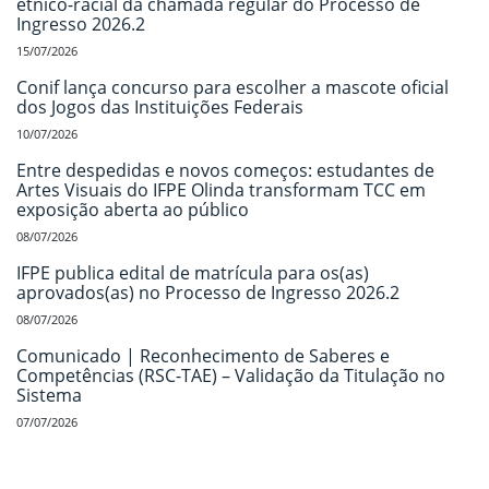
étnico-racial da chamada regular do Processo de
Ingresso 2026.2
15/07/2026
Conif lança concurso para escolher a mascote oficial
dos Jogos das Instituições Federais
10/07/2026
Entre despedidas e novos começos: estudantes de
Artes Visuais do IFPE Olinda transformam TCC em
exposição aberta ao público
08/07/2026
IFPE publica edital de matrícula para os(as)
aprovados(as) no Processo de Ingresso 2026.2
08/07/2026
Comunicado | Reconhecimento de Saberes e
Competências (RSC-TAE) – Validação da Titulação no
Sistema
07/07/2026