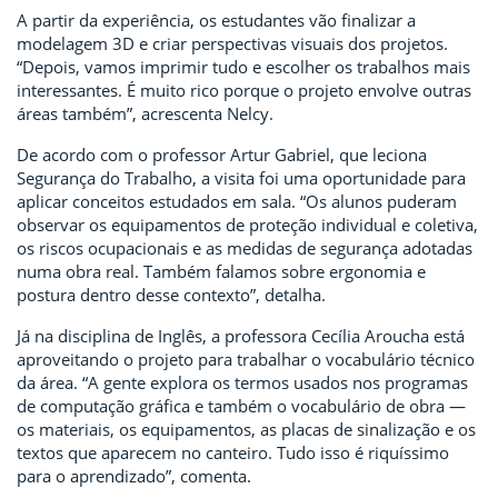
A partir da experiência, os estudantes vão finalizar a
modelagem 3D e criar perspectivas visuais dos projetos.
“Depois, vamos imprimir tudo e escolher os trabalhos mais
interessantes. É muito rico porque o projeto envolve outras
áreas também”, acrescenta Nelcy.
De acordo com o professor Artur Gabriel, que leciona
Segurança do Trabalho, a visita foi uma oportunidade para
aplicar conceitos estudados em sala. “Os alunos puderam
observar os equipamentos de proteção individual e coletiva,
os riscos ocupacionais e as medidas de segurança adotadas
numa obra real. Também falamos sobre ergonomia e
postura dentro desse contexto”, detalha.
Já na disciplina de Inglês, a professora Cecília Aroucha está
aproveitando o projeto para trabalhar o vocabulário técnico
da área. “A gente explora os termos usados nos programas
de computação gráfica e também o vocabulário de obra —
os materiais, os equipamentos, as placas de sinalização e os
textos que aparecem no canteiro. Tudo isso é riquíssimo
para o aprendizado”, comenta.