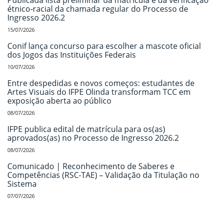
Publicada lista preliminar da matrícula e da verificação
étnico-racial da chamada regular do Processo de
Ingresso 2026.2
15/07/2026
Conif lança concurso para escolher a mascote oficial
dos Jogos das Instituições Federais
10/07/2026
Entre despedidas e novos começos: estudantes de
Artes Visuais do IFPE Olinda transformam TCC em
exposição aberta ao público
08/07/2026
IFPE publica edital de matrícula para os(as)
aprovados(as) no Processo de Ingresso 2026.2
08/07/2026
Comunicado | Reconhecimento de Saberes e
Competências (RSC-TAE) – Validação da Titulação no
Sistema
07/07/2026