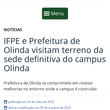
Início da navegação
Mostrar
Menu
Fim da navegação
Início do conteúdo
NOTÍCIAS
IFPE e Prefeitura de
Olinda visitam terreno da
sede definitiva do campus
Olinda
Prefeitura de Olinda se compromete em realizar
melhorias no entorno onde o campus é contruído
publicado em 23 de maio de 2025
última modificação em 09 de outubro de 2025