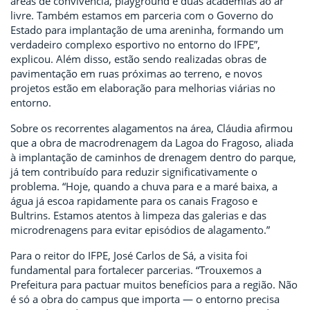
áreas de convivência, playground e duas academias ao ar
livre. Também estamos em parceria com o Governo do
Estado para implantação de uma areninha, formando um
verdadeiro complexo esportivo no entorno do IFPE”,
explicou. Além disso, estão sendo realizadas obras de
pavimentação em ruas próximas ao terreno, e novos
projetos estão em elaboração para melhorias viárias no
entorno.
Sobre os recorrentes alagamentos na área, Cláudia afirmou
que a obra de macrodrenagem da Lagoa do Fragoso, aliada
à implantação de caminhos de drenagem dentro do parque,
já tem contribuído para reduzir significativamente o
problema. “Hoje, quando a chuva para e a maré baixa, a
água já escoa rapidamente para os canais Fragoso e
Bultrins. Estamos atentos à limpeza das galerias e das
microdrenagens para evitar episódios de alagamento.”
Para o reitor do IFPE, José Carlos de Sá, a visita foi
fundamental para fortalecer parcerias. “Trouxemos a
Prefeitura para pactuar muitos benefícios para a região. Não
é só a obra do campus que importa — o entorno precisa