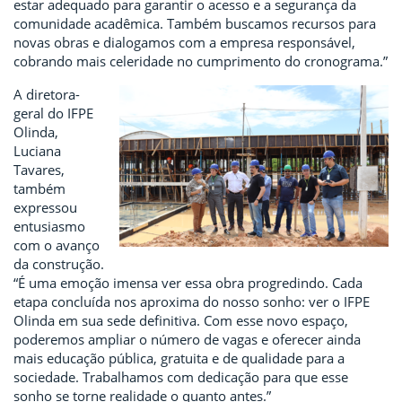
estar adequado para garantir o acesso e a segurança da
comunidade acadêmica. Também buscamos recursos para
novas obras e dialogamos com a empresa responsável,
cobrando mais celeridade no cumprimento do cronograma.”
A diretora-
geral do IFPE
Olinda,
Luciana
Tavares,
também
expressou
entusiasmo
com o avanço
da construção.
“É uma emoção imensa ver essa obra progredindo. Cada
etapa concluída nos aproxima do nosso sonho: ver o IFPE
Olinda em sua sede definitiva. Com esse novo espaço,
poderemos ampliar o número de vagas e oferecer ainda
mais educação pública, gratuita e de qualidade para a
sociedade. Trabalhamos com dedicação para que esse
sonho se torne realidade o quanto antes.”