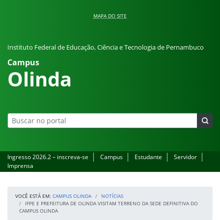
Pular para o conteúdo
MAPA DO SITE
Instituto Federal de Educação, Ciência e Tecnologia de Pernambuco
Campus
Olinda
Ingresso 2026.2 – inscreva-se
Campus
Estudante
Servidor
Imprensa
VOCÊ ESTÁ EM:
CAMPUS OLINDA
NOTÍCIAS
IFPE E PREFEITURA DE OLINDA VISITAM TERRENO DA SEDE DEFINITIVA DO
CAMPUS OLINDA