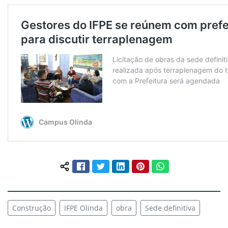
Facebook
Twitter
LinkedIn
Pinterest
WhatsApp
Compartilhar conteúdo:
Construção
IFPE Olinda
obra
Sede definitiva