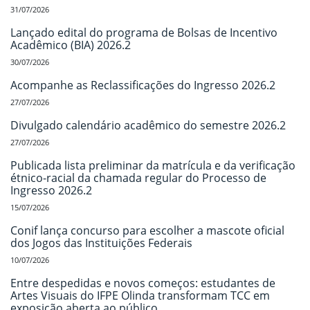
31/07/2026
Lançado edital do programa de Bolsas de Incentivo
Acadêmico (BIA) 2026.2
30/07/2026
Acompanhe as Reclassificações do Ingresso 2026.2
27/07/2026
Divulgado calendário acadêmico do semestre 2026.2
27/07/2026
Publicada lista preliminar da matrícula e da verificação
étnico-racial da chamada regular do Processo de
Ingresso 2026.2
15/07/2026
Conif lança concurso para escolher a mascote oficial
dos Jogos das Instituições Federais
10/07/2026
Entre despedidas e novos começos: estudantes de
Artes Visuais do IFPE Olinda transformam TCC em
exposição aberta ao público