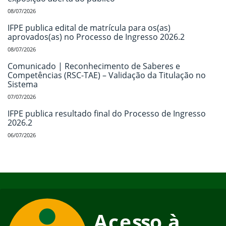
08/07/2026
IFPE publica edital de matrícula para os(as)
aprovados(as) no Processo de Ingresso 2026.2
08/07/2026
Comunicado | Reconhecimento de Saberes e
Competências (RSC-TAE) – Validação da Titulação no
Sistema
07/07/2026
IFPE publica resultado final do Processo de Ingresso
2026.2
06/07/2026
Início do rodapé
Fim do conteúdo