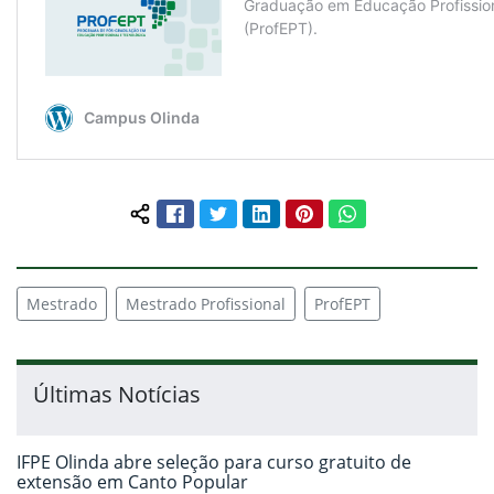
Facebook
Twitter
LinkedIn
Pinterest
WhatsApp
Compartilhar conteúdo:
Mestrado
Mestrado Profissional
ProfEPT
Últimas Notícias
IFPE Olinda abre seleção para curso gratuito de
extensão em Canto Popular