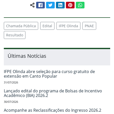
Facebook
Twitter
LinkedIn
Pinterest
WhatsApp
Compartilhar conteúdo:
Chamada Pública
Edital
IFPE Olinda
PNAE
Resultado
Últimas Notícias
IFPE Olinda abre seleção para curso gratuito de
extensão em Canto Popular
31/07/2026
Lançado edital do programa de Bolsas de Incentivo
Acadêmico (BIA) 2026.2
30/07/2026
Acompanhe as Reclassificações do Ingresso 2026.2