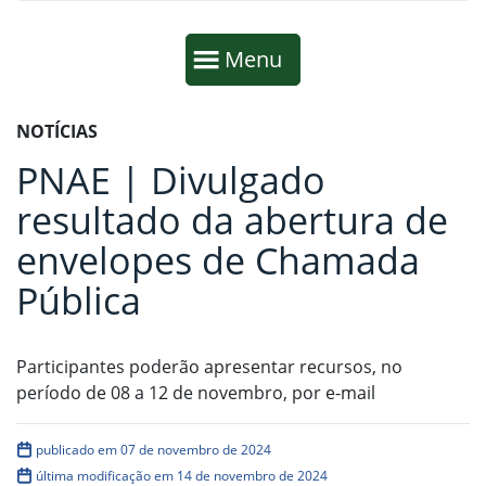
Início da navegação
Mostrar
Menu
Fim da navegação
Início do conteúdo
NOTÍCIAS
PNAE | Divulgado
resultado da abertura de
envelopes de Chamada
Pública
Participantes poderão apresentar recursos, no
período de 08 a 12 de novembro, por e-mail
publicado em 07 de novembro de 2024
última modificação em 14 de novembro de 2024