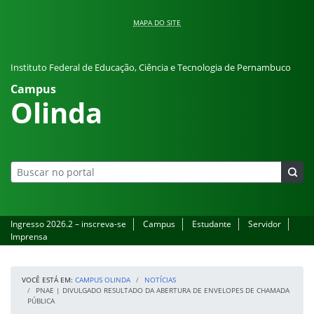
Pular para o conteúdo
MAPA DO SITE
Instituto Federal de Educação, Ciência e Tecnologia de Pernambuco
Campus
Olinda
Ingresso 2026.2 – inscreva-se
Campus
Estudante
Servidor
Imprensa
VOCÊ ESTÁ EM:
CAMPUS OLINDA
NOTÍCIAS
PNAE | DIVULGADO RESULTADO DA ABERTURA DE ENVELOPES DE CHAMADA
PÚBLICA