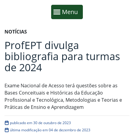
Início da navegação
Mostrar
Menu
Fim da navegação
Início do conteúdo
NOTÍCIAS
ProfEPT divulga
bibliografia para turmas
de 2024
Exame Nacional de Acesso terá questões sobre as
Bases Conceituais e Históricas da Educação
Profissional e Tecnológica, Metodologias e Teorias e
Práticas de Ensino e Aprendizagem
publicado em 30 de outubro de 2023
última modificação em 04 de dezembro de 2023