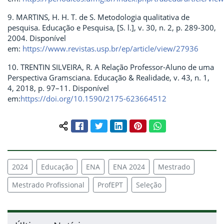
9. MARTINS, H. H. T. de S. Metodologia qualitativa de
pesquisa. Educação e Pesquisa, [S. l.], v. 30, n. 2, p. 289-300,
2004. Disponível
em:
https://www.revistas.usp.br/ep/article/view/27936
10. TRENTIN SILVEIRA, R. A Relação Professor-Aluno de uma
Perspectiva Gramsciana. Educação & Realidade, v. 43, n. 1,
4, 2018, p. 97–11. Disponível
em:
https://doi.org/10.1590/2175-623664512
Facebook
Twitter
LinkedIn
Pinterest
WhatsApp
Compartilhar conteúdo:
2024
Educação
ENA
ENA 2024
Mestrado
Mestrado Profissional
ProfEPT
Seleção