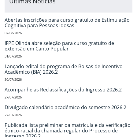
Últimas Notícias
Abertas inscrições para curso gratuito de Estimulação
Cognitiva para Pessoas Idosas
07/08/2026
IFPE Olinda abre seleção para curso gratuito de
extensão em Canto Popular
31/07/2026
Lançado edital do programa de Bolsas de Incentivo
Acadêmico (BIA) 2026.2
30/07/2026
Acompanhe as Reclassificações do Ingresso 2026.2
27/07/2026
Divulgado calendário acadêmico do semestre 2026.2
27/07/2026
Publicada lista preliminar da matrícula e da verificação
étnico-racial da chamada regular do Processo de
Ingresso 2026.2