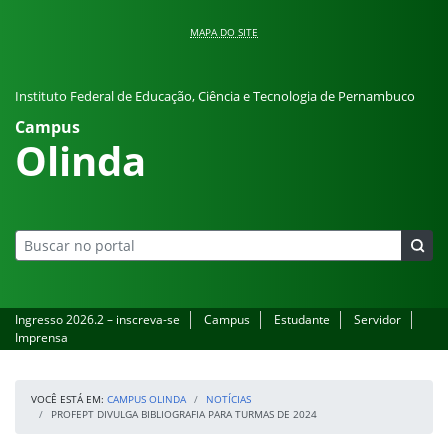
Pular para o conteúdo
MAPA DO SITE
Instituto Federal de Educação, Ciência e Tecnologia de Pernambuco
Campus
Olinda
Ingresso 2026.2 – inscreva-se
Campus
Estudante
Servidor
Imprensa
VOCÊ ESTÁ EM:
CAMPUS OLINDA
NOTÍCIAS
PROFEPT DIVULGA BIBLIOGRAFIA PARA TURMAS DE 2024