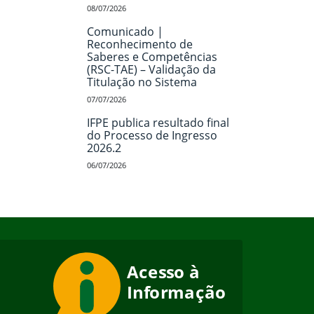
08/07/2026
Comunicado |
Reconhecimento de
Saberes e Competências
(RSC-TAE) – Validação da
Titulação no Sistema
07/07/2026
IFPE publica resultado final
do Processo de Ingresso
2026.2
06/07/2026