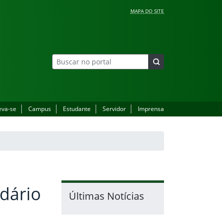
MAPA DO SITE
eva-se
Campus
Estudante
Servidor
Imprensa
ndário
Últimas Notícias