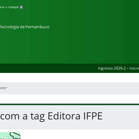
para o rodapé
4
e Tecnologia de Pernambuco
Ingresso 2026.2 – inscr
IFPE"
 com a tag Editora IFPE