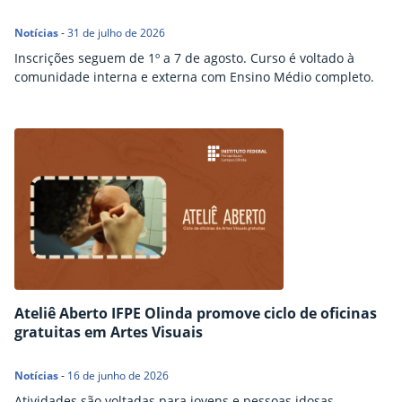
Notícias
-
31 de julho de 2026
Inscrições seguem de 1º a 7 de agosto. Curso é voltado à
comunidade interna e externa com Ensino Médio completo.
Ateliê Aberto IFPE Olinda promove ciclo de oficinas
gratuitas em Artes Visuais
Notícias
-
16 de junho de 2026
Atividades são voltadas para jovens e pessoas idosas,