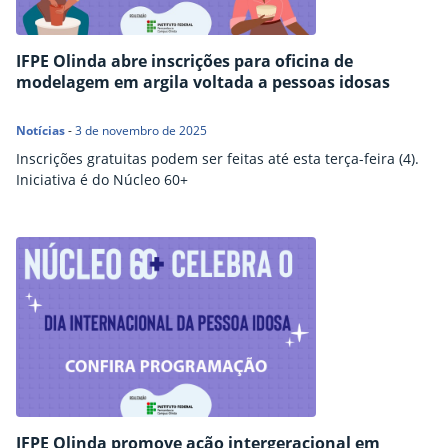
IFPE Olinda abre inscrições para oficina de
modelagem em argila voltada a pessoas idosas
Notícias
-
3 de novembro de 2025
Inscrições gratuitas podem ser feitas até esta terça-feira (4).
Iniciativa é do Núcleo 60+
IFPE Olinda promove ação intergeracional em