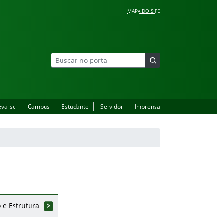
MAPA DO SITE
eva-se
Campus
Estudante
Servidor
Imprensa
 e Estrutura