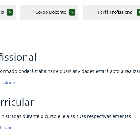
is
Corpo Docente
Perfil Profissional
fissional
ormado poderá trabalhar e quais atividades estará apto a realizar
issional
rricular
ministradas durante o curso e leia as suas respectivas ementas
icular