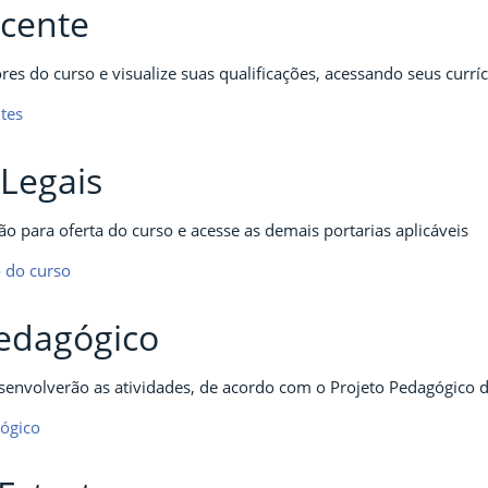
cente
es do curso e visualize suas qualificações, acessando seus currí
ntes
Legais
ão para oferta do curso e acesse as demais portarias aplicáveis
o do curso
Pedagógico
envolverão as atividades, de acordo com o Projeto Pedagógico 
gógico