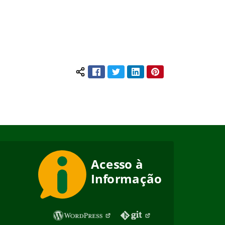
Facebook
Twitter
LinkedIn
Pinterest
Compartilhar conteúdo: