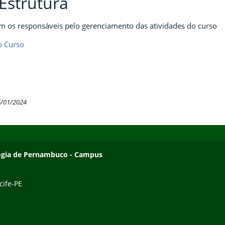
Estrutura
m os responsáveis pelo gerenciamento das atividades do curso
o Curso
6/01/2024
ologia de Pernambuco - Campus
cife-PE