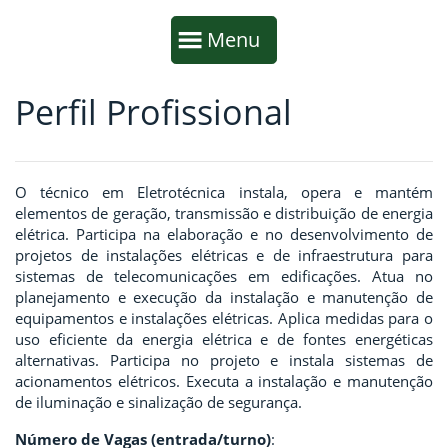
Início da navegação
Mostrar
Menu
Perfil Profissional
Fim da navegação
Início do conteúdo
O técnico em Eletrotécnica instala, opera e mantém
elementos de geração, transmissão e distribuição de energia
elétrica. Participa na elaboração e no desenvolvimento de
projetos de instalações elétricas e de infraestrutura para
sistemas de telecomunicações em edificações. Atua no
planejamento e execução da instalação e manutenção de
equipamentos e instalações elétricas. Aplica medidas para o
uso eficiente da energia elétrica e de fontes energéticas
alternativas. Participa no projeto e instala sistemas de
acionamentos elétricos. Executa a instalação e manutenção
de iluminação e sinalização de segurança.
Número de Vagas (entrada/turno)
: