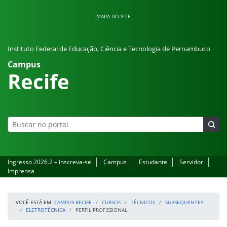
Pular para o conteúdo
MAPA DO SITE
Instituto Federal de Educação, Ciência e Tecnologia de Pernambuco
Campus
Recife
Ingresso 2026.2 – inscreva-se
Campus
Estudante
Servidor
Imprensa
VOCÊ ESTÁ EM:
CAMPUS RECIFE
CURSOS
TÉCNICOS
SUBSEQUENTES
ELETROTÉCNICA
PERFIL PROFISSIONAL