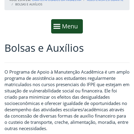
BOLSAS E AUXÍLIOS
Início da navegação
Mostrar
Menu
Bolsas e Auxílios
Fim da navegação
Início do conteúdo
O Programa de Apoio à Manutenção Acadêmica é um amplo
programa de assistência aos estudantes regularmente
matriculados nos cursos presenciais do IFPE que estejam em
situação de vulnerabilidade social ou financeira. Ele foi
criado para minimizar os efeitos das desigualdades
socioeconômicas e oferecer igualdade de oportunidades no
desempenho das atividades escolares/acadêmicas através
da concessão de diversas formas de auxílio financeiro para
o custeio de transporte, creche, alimentação, moradia, entre
outras necessidades.