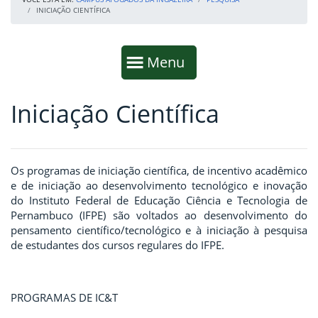
INICIAÇÃO CIENTÍFICA
Início da navegação
Mostrar
Menu
Iniciação Científica
Fim da navegação
Início do conteúdo
Os programas de iniciação científica, de incentivo acadêmico
e de iniciação ao desenvolvimento tecnológico e inovação
do Instituto Federal de Educação Ciência e Tecnologia de
Pernambuco (IFPE) são voltados ao desenvolvimento do
pensamento científico/tecnológico e à iniciação à pesquisa
de estudantes dos cursos regulares do IFPE.
PROGRAMAS DE IC&T