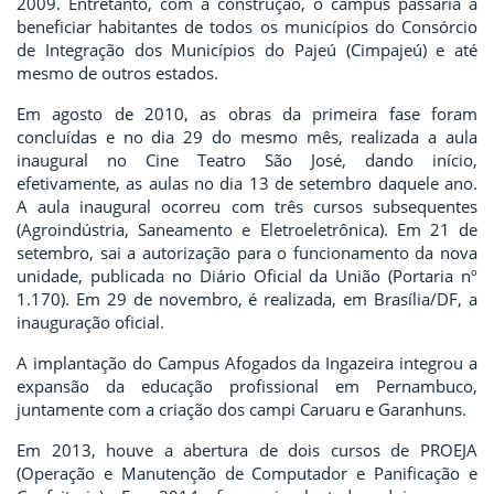
2009. Entretanto, com a construção, o campus passaria a
beneficiar habitantes de todos os municípios do Consórcio
de Integração dos Municípios do Pajeú (Cimpajeú) e até
mesmo de outros estados.
Em agosto de 2010, as obras da primeira fase foram
concluídas e no dia 29 do mesmo mês, realizada a aula
inaugural no Cine Teatro São José, dando início,
efetivamente, as aulas no dia 13 de setembro daquele ano.
A aula inaugural ocorreu com três cursos subsequentes
(Agroindústria, Saneamento e Eletroeletrônica). Em 21 de
setembro, sai a autorização para o funcionamento da nova
unidade, publicada no Diário Oficial da União (Portaria nº
1.170). Em 29 de novembro, é realizada, em Brasília/DF, a
inauguração oficial.
A implantação do Campus Afogados da Ingazeira integrou a
expansão da educação profissional em Pernambuco,
juntamente com a criação dos campi Caruaru e Garanhuns.
Em 2013, houve a abertura de dois cursos de PROEJA
(Operação e Manutenção de Computador e Panificação e