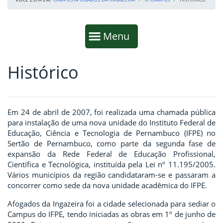
Início da navegação
Mostrar
Menu
Histórico
Fim da navegação
Início do conteúdo
Em 24 de abril de 2007, foi realizada uma chamada pública
para instalação de uma nova unidade do Instituto Federal de
Educação, Ciência e Tecnologia de Pernambuco (IFPE) no
Sertão de Pernambuco, como parte da segunda fase de
expansão da Rede Federal de Educação Profissional,
Científica e Tecnológica, instituída pela Lei nº 11.195/2005.
Vários municípios da região candidataram-se e passaram a
concorrer como sede da nova unidade acadêmica do IFPE.
Afogados da Ingazeira foi a cidade selecionada para sediar o
Campus do IFPE, tendo iniciadas as obras em 1º de junho de