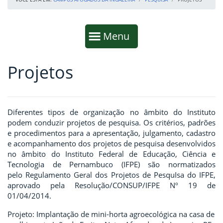
Início da navegação
Mostrar
Menu
Projetos
Fim da navegação
Início do conteúdo
Diferentes tipos de organização no âmbito do Instituto
podem conduzir projetos de pesquisa. Os critérios, padrões
e procedimentos para a apresentação, julgamento, cadastro
e acompanhamento dos projetos de pesquisa desenvolvidos
no âmbito do Instituto Federal de Educação, Ciência e
Tecnologia de Pernambuco (IFPE) são normatizados
pelo Regulamento Geral dos Projetos de PesquIsa do IFPE,
aprovado pela Resolução/CONSUP/IFPE Nº 19 de
01/04/2014.
Projeto: Implantação de mini-horta agroecológica na casa de