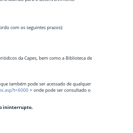
ordo com os seguintes prazos):
 Periódicos da Capes, bem como a Biblioteca de
 que também pode ser acessado de qualquer
dex.asp?t=6000
> onde pode ser consultado o
o ininterrupto.