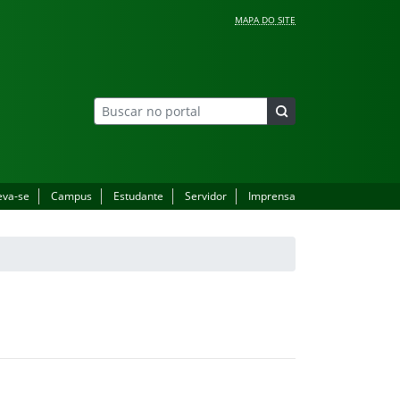
MAPA DO SITE
eva-se
Campus
Estudante
Servidor
Imprensa