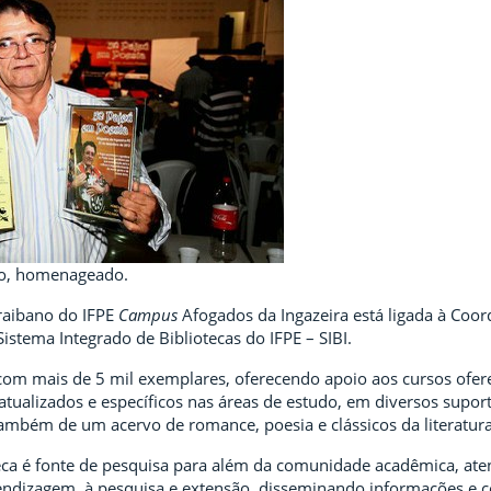
no, homenageado.
raibano do IFPE
Campus
Afogados da Ingazeira está ligada à Coo
Sistema Integrado de Bibliotecas do IFPE – SIBI.
om mais de 5 mil exemplares, oferecendo apoio aos cursos oferec
atualizados e específicos nas áreas de estudo, em diversos suport
também de um acervo de romance, poesia e clássicos da literatur
eca é fonte de pesquisa para além da comunidade acadêmica, ate
ndizagem, à pesquisa e extensão, disseminando informações e 