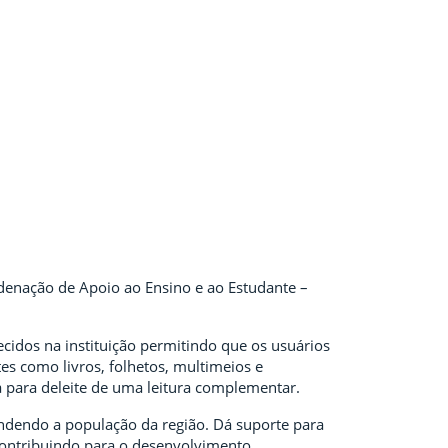
rdenação de Apoio ao Ensino e ao Estudante –
idos na instituição permitindo que os usuários
es como livros, folhetos, multimeios e
a para deleite de uma leitura complementar.
ndendo a população da região. Dá suporte para
contribuindo para o desenvolvimento