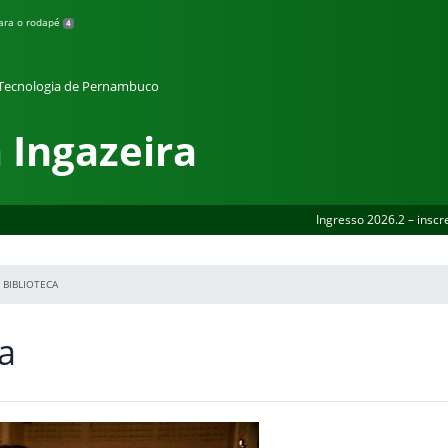
para o rodapé
4
e Tecnologia de Pernambuco
 Ingazeira
Ingresso 2026.2 – inscr
BIBLIOTECA
ca