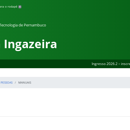
para o rodapé
4
e Tecnologia de Pernambuco
 Ingazeira
Ingresso 2026.2 – inscr
 PESSOAS
MANUAIS