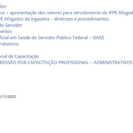
idor
s – apresentação dos setores para servidores/as do IFPE Afogad
PE Afogados da Ingazeira – diretrizes e procedimentos
 do Servidor
mentos
icial em Saúde do Servidor Público Federal – SIASS
robatório
ional de Capacitação
RESSÃO POR CAPACITAÇÃO PROFISSIONAL – ADMINISTRATIVOS
8/11/2025