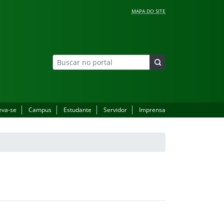
MAPA DO SITE
eva-se
Campus
Estudante
Servidor
Imprensa