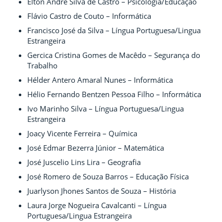
Elton André Silva de Castro – Psicologia/Educação
Flávio Castro de Couto – Informática
Francisco José da Silva – Língua Portuguesa/Lingua
Estrangeira
Gercica Cristina Gomes de Macêdo – Segurança do
Trabalho
Hélder Antero Amaral Nunes – Informática
Hélio Fernando Bentzen Pessoa Filho – Informática
Ivo Marinho Silva – Língua Portuguesa/Lingua
Estrangeira
Joacy Vicente Ferreira – Química
José Edmar Bezerra Júnior – Matemática
José Juscelio Lins Lira – Geografia
José Romero de Souza Barros – Educação Física
Juarlyson Jhones Santos de Souza – História
Laura Jorge Nogueira Cavalcanti – Língua
Portuguesa/Lingua Estrangeira