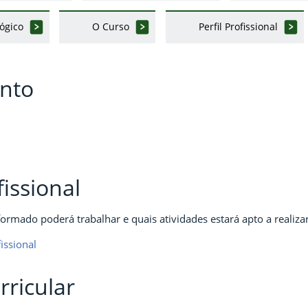
ógico
O Curso
Perfil Profissional
nto
fissional
ormado poderá trabalhar e quais atividades estará apto a realizar
issional
rricular