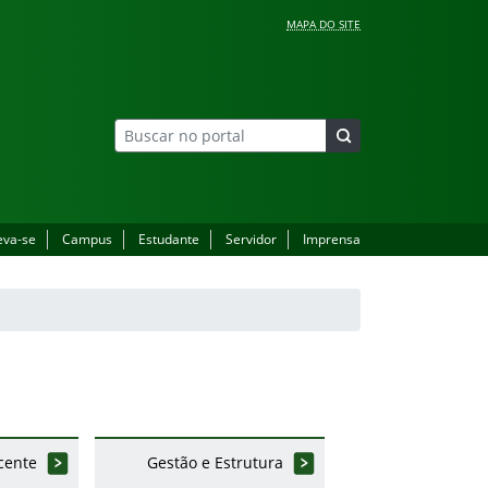
MAPA DO SITE
eva-se
Campus
Estudante
Servidor
Imprensa
cente
Gestão e Estrutura