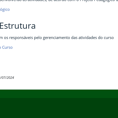
gógico
Estrutura
m os responsáveis pelo gerenciamento das atividades do curso
o Curso
6/07/2024