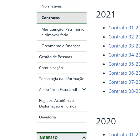
Normativas
2021
Contratos
Contrato 01-2
Manutenção, Patrimônio
e Almoxarifado
Contrato 02-2
Contrato 03-2
Orçamento e Finanças
Contrato 04-2
Gestão de Pessoas
Contrato 05-2
Comunicação
Contrato 06-2
Tecnologia da Informação
Contrato 07-2
(Expandir submenus)
Assistência Estudantil
Contrato 08-2
Registro Acadêmico,
Diplomação e Turnos
Ouvidoria
2020
Contrato 01-2
INGRESSO