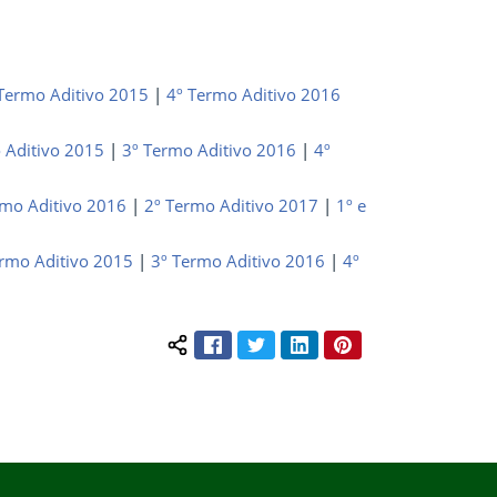
Termo Aditivo 2015
|
4º Termo Aditivo 2016
 Aditivo 2015
|
3º Termo Aditivo 2016
|
4
º
rmo Aditivo 2016
|
2º Termo Aditivo 2017
|
1º e
ermo Aditivo 2015
|
3º Termo Aditivo 2016
|
4
º
Facebook
Twitter
LinkedIn
Pinterest
Compartilhar conteúdo: