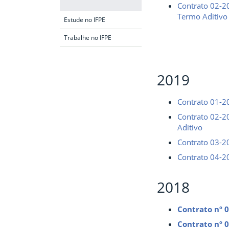
Contrato 02-2
Termo Aditivo
Estude no IFPE
Trabalhe no IFPE
Fim da navegação
2019
Contrato 01-2
Contrato 02-2
Aditivo
Contrato 03-2
Contrato 04-2
2018
Contrato nº 
Contrato nº 