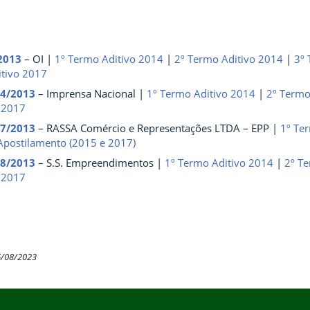
2013
– OI |
1º Termo Aditivo 2014
|
2º Termo Aditivo 2014
|
3º 
itivo 2017
04/2013
– Imprensa Nacional |
1º Termo Aditivo 2014
|
2º Termo
 2017
07/2013
– RASSA Comércio e Representações LTDA – EPP |
1º Te
Apostilamento (2015 e 2017)
08/2013
– S.S. Empreendimentos |
1º Termo Aditivo 2014
|
2º T
 2017
6/08/2023