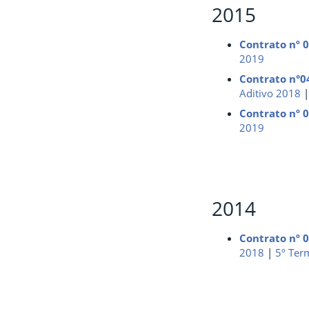
2015
Contrato nº 
2019
Contrato n°0
Aditivo 2018
Contrato nº 
2019
2014
Contrato nº 
2018
|
5º Ter