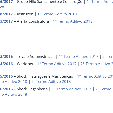
06/2017
– Grupo Nilo Saneamento e Construção |
1º Termo Aditi
ivo
08/2017
– Instrucon |
1º Termo Aditivo 2018
13/2017
– Alerta Construtora |
1º Termo Aditivo 2018
03/2016
– Trivale Administração |
1º Termo Aditivo 2017
|
2º Te
04/2016
– Worldnet |
1º Termo Aditivo 2017
|
2º Termo Aditivo 
05/2016
– Shock Instalações e Manutenção |
1º Termo Aditivo 2
mo Aditivo 2018
|
5
º Termo Aditivo 2018
06/2016
– Shock Engenharia |
1º Termo Aditivo 2017
|
2º Termo 
mo Aditivo 2018