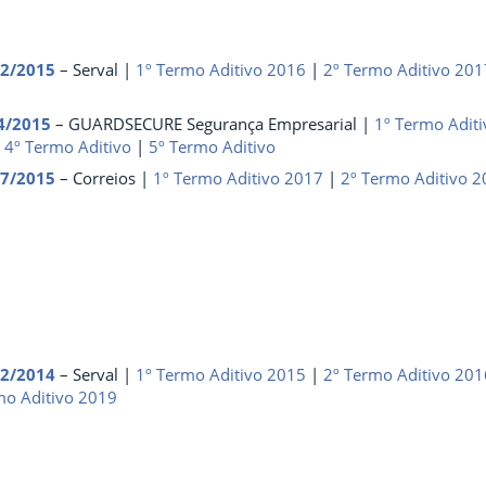
02/2015
– Serval |
1º Termo Aditivo 2016
|
2º Termo Aditivo 20
4/2015
– GUARDSECURE Segurança Empresarial |
1º Termo Adit
|
4º Termo Aditivo
|
5º Termo Aditivo
07/2015
– Correios |
1º Termo Aditivo 2017
|
2º Termo Aditivo 
02/2014
– Serval |
1º Termo Aditivo 2015
|
2º Termo Aditivo 201
mo Aditivo 2019