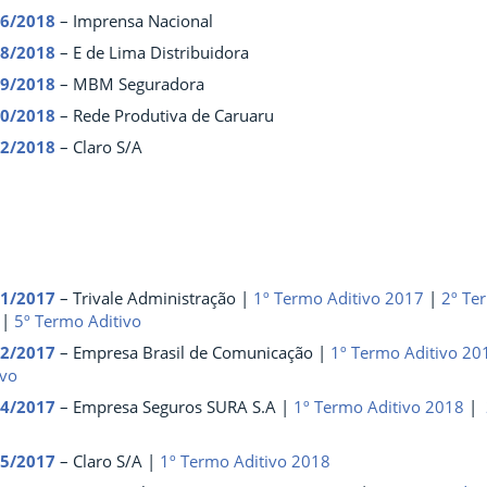
06/2018
– Imprensa Nacional
08/2018
– E de Lima Distribuidora
09/2018
– MBM Seguradora
10/2018
– Rede Produtiva de Caruaru
32/2018
– Claro S/A
01/2017
– Trivale Administração |
1º Termo Aditivo 2017
|
2º Te
|
5º Termo Aditivo
02/2017
– Empresa Brasil de Comunicação |
1º Termo Aditivo 20
ivo
04/2017
– Empresa Seguros SURA S.A |
1º Termo Aditivo 2018
|
05/2017
– Claro S/A |
1º Termo Aditivo 2018