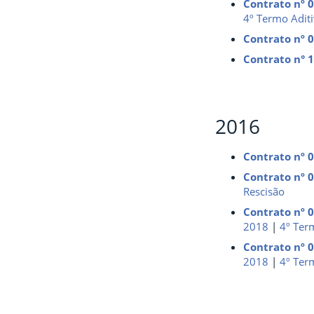
Contrato nº 
4º Termo Adit
Contrato nº 
Contrato n° 
2016
Contrato nº 
Contrato nº 
Rescisão
Contrato nº 
2018
|
4º Ter
Contrato nº 
2018
|
4º
Ter