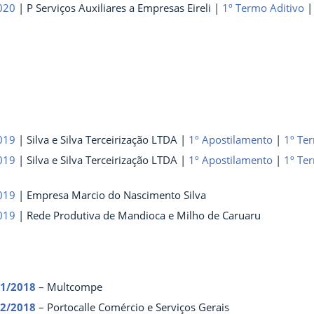
020
| P Serviços Auxiliares a Empresas Eireli |
1º Termo Aditivo
019
| Silva e Silva Terceirização LTDA |
1º Apostilamento
|
1º Te
019
| Silva e Silva Terceirização LTDA |
1º Apostilamento
|
1º Te
019
| Empresa Marcio do Nascimento Silva
019
| Rede Produtiva de Mandioca e Milho de Caruaru
01/2018
– Multcompe
02/2018
– Portocalle Comércio e Serviços Gerais