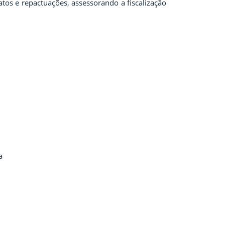
os e repactuações, assessorando a fiscalização
a