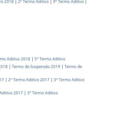
vo 2018
|
2º Termo Aditivo
|
3º Termo Aditivo
|
rmo Aditivo 2018
|
5º Termo Aditivo
2018
|
Termo de Suspensão 2019
|
Termo de
017
|
2º Termo Aditivo 2017
|
3º Termo Aditivo
Aditivo 2017
|
3º Termo Aditivo