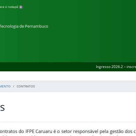
para o rodapé
4
e Tecnologia de Pernambuco
Ingresso 2026.2 – inscr
AMENTO
CONTRATOS
s
ontratos do IFPE
Caruaru
é o setor responsável pela gestão dos 