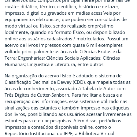
Os acervos são compostos principalmente por materiais de
caráter didático, técnico, científico, histórico e de lazer,
impresso, digital ou gravados em mídias acessíveis por
equipamentos eletrônicos, que podem ser consultados de
modo virtual ou físico, sendo realizado empréstimo
localmente, quando no formato físico, ou disponibilizado
online aos usuários cadastrados / matriculados. Possui um
acervo de livros impressos com quase 6 mil exemplares
voltado principalmente às áreas de Ciências Exatas e da
Terra; Engenharias; Ciências Sociais Aplicadas; Ciências
Humanas; Linguística e Literatura, entre outros.
Na organização do acervo físico é adotado o sistema de
Classificação Decimal de Dewey (CDD), que mapeia todas as
áreas do conhecimento, associado à Tabela de Autor com
Três Dígitos de Cutter-Sanborn. Para facilitar a busca e a
recuperação das informações, esse sistema é utilizado nas
sinalizações das estantes e também impresso nas etiquetas
dos livros, possibilitando aos usuários acessar livremente as
estantes para efetuar pesquisas. Além disso, periódicos
impressos e conteúdos disponíveis online, como o
Repositório Institucional do IFPE, a Biblioteca Virtual