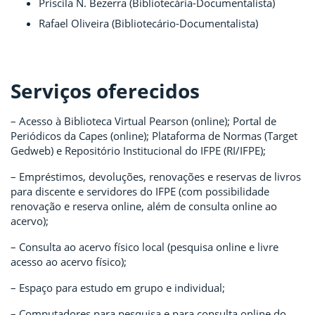
Priscila N. Bezerra (Bibliotecária-Documentalista)
Rafael Oliveira (Bibliotecário-Documentalista)
Serviços oferecidos
– Acesso à Biblioteca Virtual Pearson (online); Portal de
Periódicos da Capes (online); Plataforma de Normas (Target
Gedweb) e Repositório Institucional do IFPE (RI/IFPE);
– Empréstimos, devoluções, renovações e reservas de livros
para discente e servidores do IFPE (com possibilidade
renovação e reserva online, além de consulta online ao
acervo);
– Consulta ao acervo físico local (pesquisa online e livre
acesso ao acervo físico);
– Espaço para estudo em grupo e individual;
– Computadores para pesquisa e para consulta online do