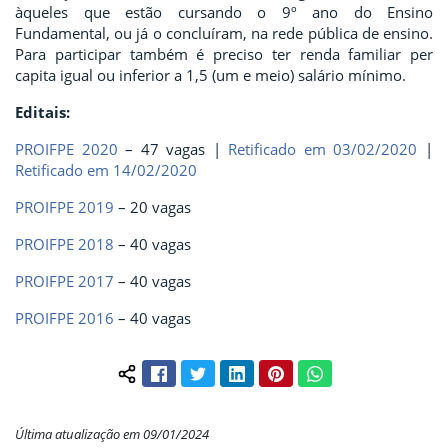
àqueles que estão cursando o 9º ano do Ensino
Fundamental, ou já o concluíram, na rede pública de ensino.
Para participar também é preciso ter renda familiar per
capita igual ou inferior a 1,5 (um e meio) salário mínimo.
Editais:
PROIFPE 2020
– 47 vagas |
Retificado em 03/02/2020
|
Retificado em 14/02/2020
PROIFPE 2019
– 20 vagas
PROIFPE 2018
– 40 vagas
PROIFPE 2017
– 40 vagas
PROIFPE 2016
– 40 vagas
Facebook
Twitter
LinkedIn
Pinterest
WhatsApp
Compartilhar conteúdo:
Última atualização em 09/01/2024