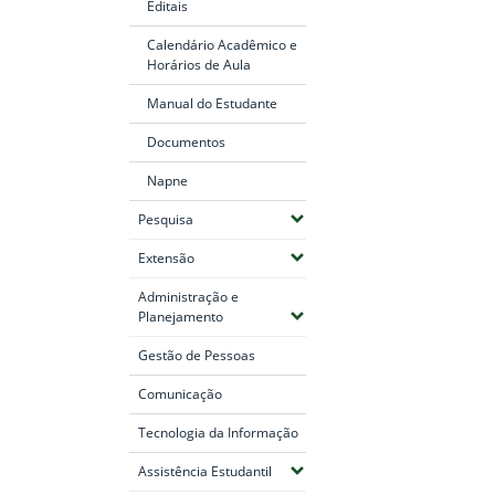
Editais
Calendário Acadêmico e
Horários de Aula
Manual do Estudante
Documentos
Napne
(Expandir submenus)
Pesquisa
(Expandir submenus)
Extensão
Administração e
(Expandir submenus)
Planejamento
Gestão de Pessoas
Comunicação
Tecnologia da Informação
(Expandir submenus)
Assistência Estudantil