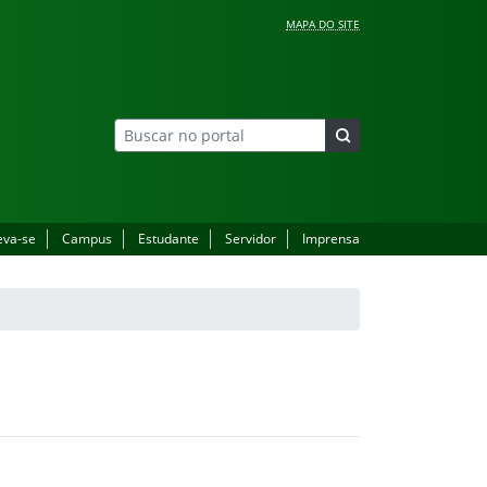
MAPA DO SITE
eva-se
Campus
Estudante
Servidor
Imprensa