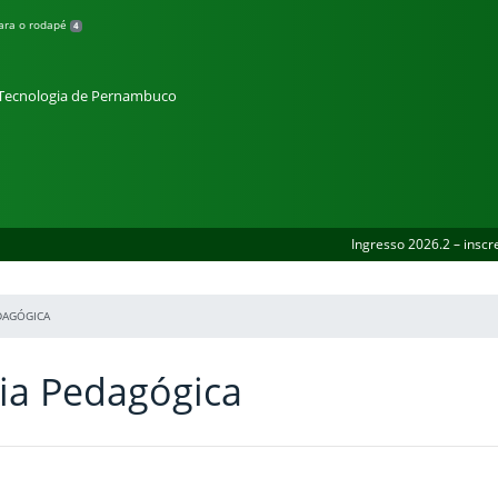
para o rodapé
4
e Tecnologia de Pernambuco
Ingresso 2026.2 – inscr
DAGÓGICA
ia Pedagógica