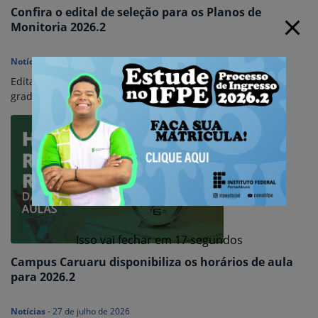
Confira o edital de seleção para os Planos de
Monitoria 2026.2
Notícias
-
28 de julho de 2026
Edital é destinado aos professores dos cursos técnicos e
graduação do Campus Caruaru.
Isso vai fechar em
16
segundos
Campus Caruaru disponibiliza os horários de aula
para 2026.2
Notícias
-
27 de julho de 2026