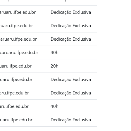
aruaru.ifpe.edu.br
Dedicação Exclusiva
uaru.ifpe.edu.br
Dedicação Exclusiva
ruaru.ifpe.edu.br
Dedicação Exclusiva
aruaru.ifpe.edu.br
40h
uaru.ifpe.edu.br
20h
uaru.ifpe.edu.br
Dedicação Exclusiva
aru.ifpe.edu.br
Dedicação Exclusiva
aru.ifpe.edu.br
40h
aru.ifpe.edu.br
Dedicação Exclusiva