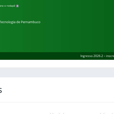
para o rodapé
4
e Tecnologia de Pernambuco
Ingresso 2026.2 – inscr
s