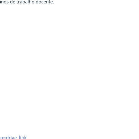
lanos de trabalho docente.
p=drive_link