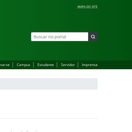
MAPA DO SITE
eva-se
Campus
Estudante
Servidor
Imprensa