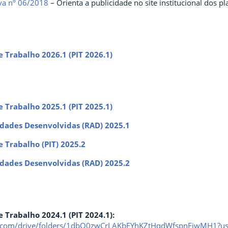
va nº 06/2018
– Orienta a publicidade no site institucional dos p
e Trabalho 2026.1 (PIT 2026.1)
e Trabalho 2025.1 (PIT 2025.1)
idades Desenvolvidas (RAD) 2025.1
e Trabalho (PIT) 2025.2
idades Desenvolvidas (RAD) 2025.2
e Trabalho 2024.1 (PIT 2024.1):
le.com/drive/folders/1dbQ0zwCrLAKbEYhKZtHqdWfspnEiwMH1?us