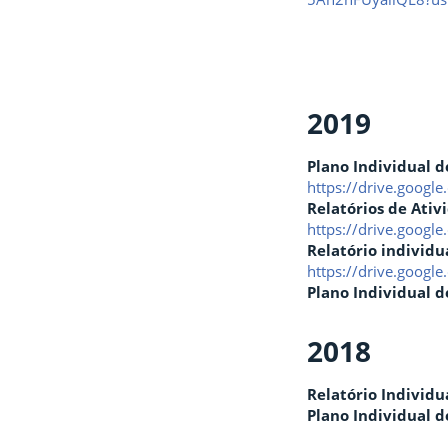
2019
Plano Individual d
https://drive.goog
Relatórios de Ati
https://drive.goog
Relatório individu
https://drive.goo
Plano Individual d
2018
Relatório Individu
Plano Individual d