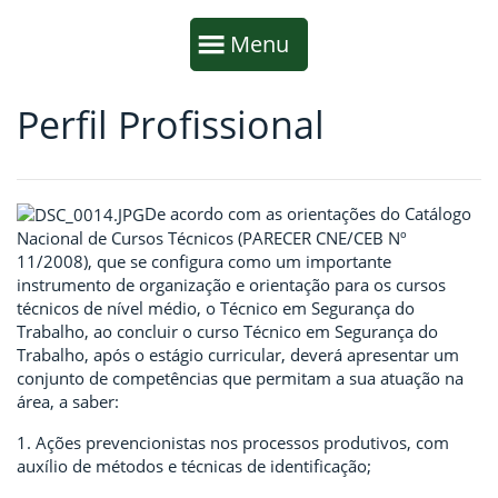
Início da navegação
Mostrar
Menu
Perfil Profissional
Fim da navegação
Início do conteúdo
De acordo com as orientações do Catálogo
Nacional de Cursos Técnicos (PARECER CNE/CEB Nº
11/2008), que se configura como um importante
instrumento de organização e orientação para os cursos
técnicos de nível médio, o Técnico em Segurança do
Trabalho, ao concluir o curso Técnico em Segurança do
Trabalho, após o estágio curricular, deverá apresentar um
conjunto de competências que permitam a sua atuação na
área, a saber:
1. Ações prevencionistas nos processos produtivos, com
auxílio de métodos e técnicas de identificação;