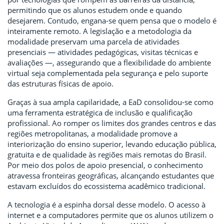
permitindo que os alunos estudem onde e quando
desejarem. Contudo, engana-se quem pensa que o modelo é
inteiramente remoto. A legislação e a metodologia da
modalidade preservam uma parcela de atividades
presenciais — atividades pedagógicas, visitas técnicas e
avaliações —, assegurando que a flexibilidade do ambiente
virtual seja complementada pela segurança e pelo suporte
das estruturas físicas de apoio.
Graças à sua ampla capilaridade, a EaD consolidou-se como
uma ferramenta estratégica de inclusão e qualificação
profissional. Ao romper os limites dos grandes centros e das
regiões metropolitanas, a modalidade promove a
interiorização do ensino superior, levando educação pública,
gratuita e de qualidade às regiões mais remotas do Brasil.
Por meio dos polos de apoio presencial, o conhecimento
atravessa fronteiras geográficas, alcançando estudantes que
estavam excluídos do ecossistema acadêmico tradicional.
A tecnologia é a espinha dorsal desse modelo. O acesso à
internet e a computadores permite que os alunos utilizem o