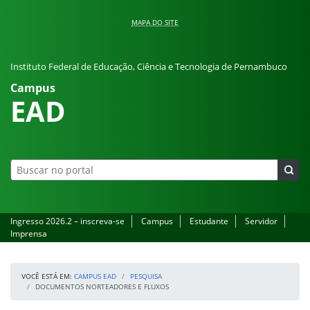
Pular para o conteúdo
MAPA DO SITE
Instituto Federal de Educação, Ciência e Tecnologia de Pernambuco
Campus
EAD
Ingresso 2026.2 – inscreva-se
Campus
Estudante
Servidor
Imprensa
VOCÊ ESTÁ EM:
CAMPUS EAD
PESQUISA
DOCUMENTOS NORTEADORES E FLUXOS