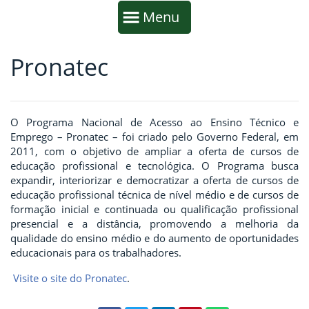
Início da navegação
Mostrar
Menu
Pronatec
Fim da navegação
Início do conteúdo
O Programa Nacional de Acesso ao Ensino Técnico e
Emprego – Pronatec – foi criado pelo Governo Federal, em
2011, com o objetivo de ampliar a oferta de cursos de
educação profissional e tecnológica. O Programa busca
expandir, interiorizar e democratizar a oferta de cursos de
educação profissional técnica de nível médio e de cursos de
formação inicial e continuada ou qualificação profissional
presencial e a distância, promovendo a melhoria da
qualidade do ensino médio e do aumento de oportunidades
educacionais para os trabalhadores.
Visite o site do Pronatec
.