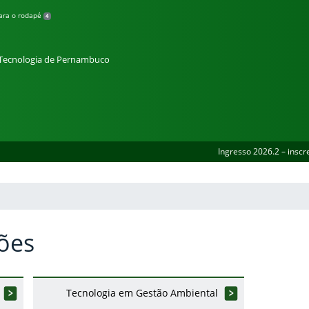
para o rodapé
4
e Tecnologia de Pernambuco
Ingresso 2026.2 – inscr
ões
Tecnologia em Gestão Ambiental