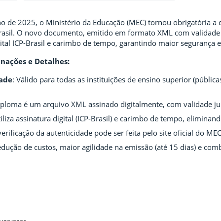
ulho de 2025, o Ministério da Educação (MEC) tornou obrigatória 
Brasil. O novo documento, emitido em formato XML com validade j
igital ICP-Brasil e carimbo de tempo, garantindo maior segurança e
nações e Detalhes:
ade
: Válido para todas as instituições de ensino superior (públic
iploma é um arquivo XML assinado digitalmente, com validade jur
tiliza assinatura digital (ICP-Brasil) e carimbo de tempo, elimina
verificação da autenticidade pode ser feita pelo site oficial do MEC
edução de custos, maior agilidade na emissão (até 15 dias) e comba