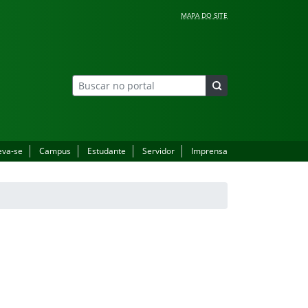
MAPA DO SITE
eva-se
Campus
Estudante
Servidor
Imprensa