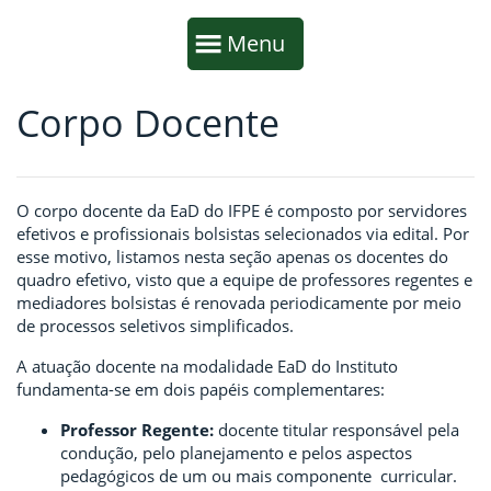
Início da navegação
Mostrar
Menu
Corpo Docente
Fim da navegação
Início do conteúdo
O corpo docente da EaD do IFPE é composto por servidores
efetivos e profissionais bolsistas selecionados via edital. Por
esse motivo, listamos nesta seção apenas os docentes do
quadro efetivo, visto que a equipe de professores regentes e
mediadores bolsistas é renovada periodicamente por meio
de processos seletivos simplificados.
A atuação docente na modalidade EaD do Instituto
fundamenta-se em dois papéis complementares:
Professor Regente:
docente titular responsável pela
condução, pelo planejamento e pelos aspectos
pedagógicos de um ou mais componente curricular.