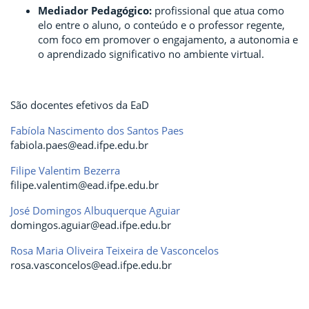
Mediador Pedagógico:
profissional que atua como
elo entre o aluno, o conteúdo e o professor regente,
com foco em promover o engajamento, a autonomia e
o aprendizado significativo no ambiente virtual.
São docentes efetivos da EaD
Fabíola Nascimento dos Santos Paes
fabiola.paes@ead.ifpe.edu.br
Filipe Valentim Bezerra
filipe.valentim@ead.ifpe.edu.br
José Domingos Albuquerque Aguiar
domingos.aguiar@ead.ifpe.edu.br
Rosa Maria Oliveira Teixeira de Vasconcelos
rosa.vasconcelos@ead.ifpe.edu.br