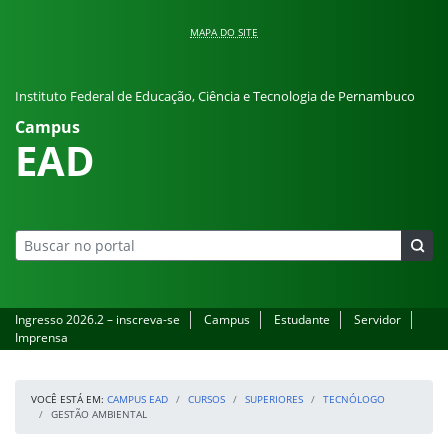
Pular para o conteúdo
MAPA DO SITE
Instituto Federal de Educação, Ciência e Tecnologia de Pernambuco
Campus
EAD
Ingresso 2026.2 – inscreva-se
Campus
Estudante
Servidor
Imprensa
VOCÊ ESTÁ EM:
CAMPUS EAD
CURSOS
SUPERIORES
TECNÓLOGO
GESTÃO AMBIENTAL