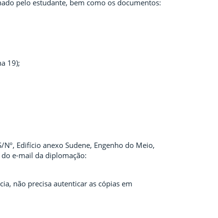
inado pelo estudante, bem como os documentos:
a 19);
 S/Nº, Edifício anexo Sudene, Engenho do Meio,
s do e-mail da diplomação:
ia, não precisa autenticar as cópias em