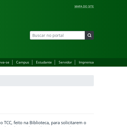
MAPA DO SITE
eva-se
Campus
Estudante
Servidor
Imprensa
TCC, feito na Biblioteca, para solicitarem o