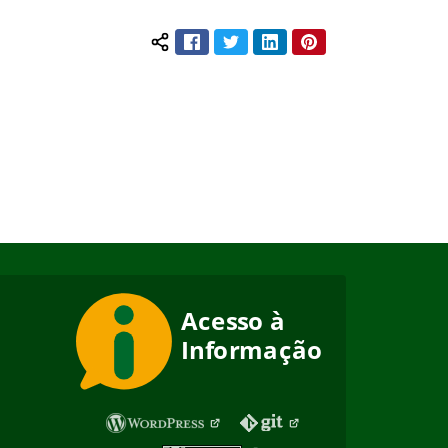
Facebook
Twitter
LinkedIn
Pinterest
Compartilhar conteúdo: