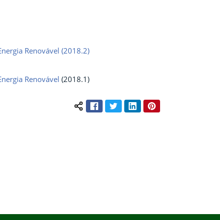
Energia Renovável (2018.2)
 Energia Renovável
(2018.1)
Facebook
Twitter
LinkedIn
Pinterest
Compartilhar conteúdo: