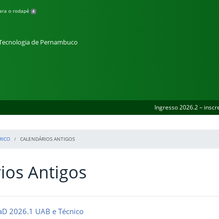
para o rodapé
4
e Tecnologia de Pernambuco
Ingresso 2026.2 – inscr
MICO
CALENDÁRIOS ANTIGOS
ios Antigos
aD 2026.1 UAB e Técnico