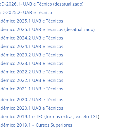
aD-2026.1- UAB e Técnico (desatualizado)
aD-2025.2- UAB e Técnico
adêmico 2025.1 UAB e Técnicos
adêmico 2025.1 UAB e Técnicos (desatualizado)
adêmico 2024.2 UAB e Técnicos
adêmico 2024.1 UAB e Técnicos
adêmico 2023.2 UAB e Técnicos
adêmico 2023.1 UAB e Técnicos
adêmico 2022.2 UAB e Técnicos
adêmico 2022.1 UAB e Técnicos
adêmico 2021.1 UAB e Técnicos
adêmico 2020.2 UAB e Técnicos
adêmico 2020.1 UAB e Técnicos
adêmico 2019.1 e-TEC (turmas extras, exceto TGT
)
adêmico 2019.1 – Cursos Superiores