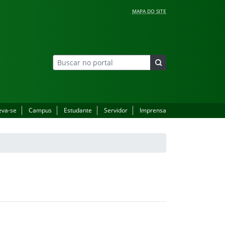
MAPA DO SITE
eva-se
Campus
Estudante
Servidor
Imprensa