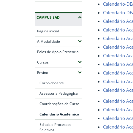
Calendario-DE
Calendario-DE
CAMPUS EAD
Calendário Ac
Calendário Ac
Página inicial
Calendário Ac
(Expandir submenus)
A Modalidade
Calendário Ac
Polos de Apoio Presencial
Calendário Ac
(Expandir submenus)
Cursos
Calendário Ac
(Expandir submenus)
Calendário Ac
Ensino
Calendário Ac
Corpo docente
Calendário Ac
Assessoria Pedagógica
Calendário Ac
Coordenações de Curso
Calendário Ac
Calendário Acadêmico
Calendário Ac
Editais e Processos
Calendário Ac
Seletivos