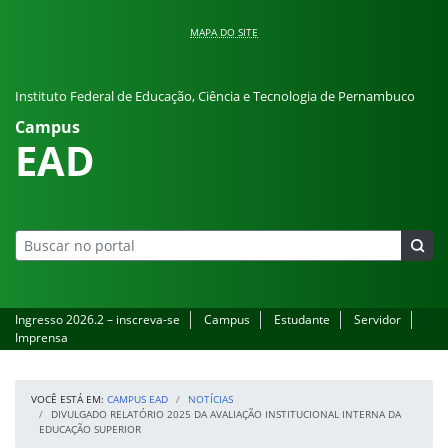
Pular para o conteúdo
MAPA DO SITE
Instituto Federal de Educação, Ciência e Tecnologia de Pernambuco
Campus
EAD
Ingresso 2026.2 – inscreva-se
Campus
Estudante
Servidor
Imprensa
VOCÊ ESTÁ EM:
CAMPUS EAD
NOTÍCIAS
DIVULGADO RELATÓRIO 2025 DA AVALIAÇÃO INSTITUCIONAL INTERNA DA
EDUCAÇÃO SUPERIOR