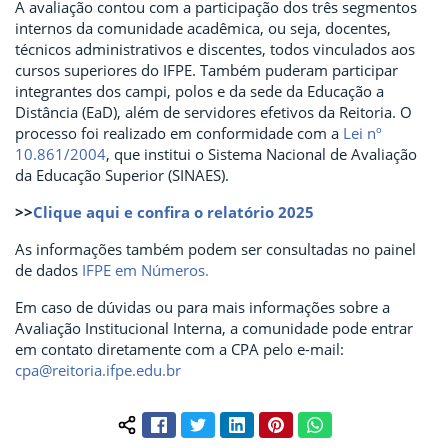
A avaliação contou com a participação dos três segmentos
internos da comunidade acadêmica, ou seja, docentes,
técnicos administrativos e discentes, todos vinculados aos
cursos superiores do IFPE. Também puderam participar
integrantes dos campi, polos e da sede da Educação a
Distância (EaD), além de servidores efetivos da Reitoria. O
processo foi realizado em conformidade com a
Lei nº
10.861/2004
, que institui o Sistema Nacional de Avaliação
da Educação Superior (SINAES).
>>
Clique aqui e confira o relatório 2025
As informações também podem ser consultadas no painel
de dados
IFPE em Números.
Em caso de dúvidas ou para mais informações sobre a
Avaliação Institucional Interna, a comunidade pode entrar
em contato diretamente com a CPA pelo e-mail:
cpa@reitoria.ifpe.edu.br
Facebook
Twitter
LinkedIn
Pinterest
WhatsApp
Compartilhar conteúdo: