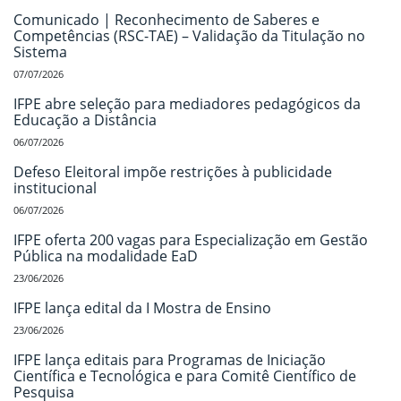
Comunicado | Reconhecimento de Saberes e
Competências (RSC-TAE) – Validação da Titulação no
Sistema
07/07/2026
IFPE abre seleção para mediadores pedagógicos da
Educação a Distância
06/07/2026
Defeso Eleitoral impõe restrições à publicidade
institucional
06/07/2026
IFPE oferta 200 vagas para Especialização em Gestão
Pública na modalidade EaD
23/06/2026
IFPE lança edital da I Mostra de Ensino
23/06/2026
IFPE lança editais para Programas de Iniciação
Científica e Tecnológica e para Comitê Científico de
Pesquisa