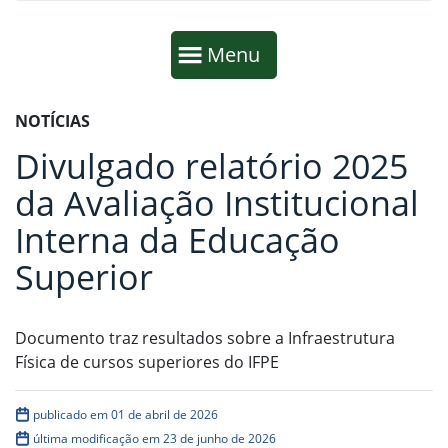
Início da navegação
Mostrar
Menu
Fim da navegação
Início do conteúdo
NOTÍCIAS
Divulgado relatório 2025
da Avaliação Institucional
Interna da Educação
Superior
Documento traz resultados sobre a Infraestrutura
Física de cursos superiores do IFPE
publicado em 01 de abril de 2026
última modificação em 23 de junho de 2026